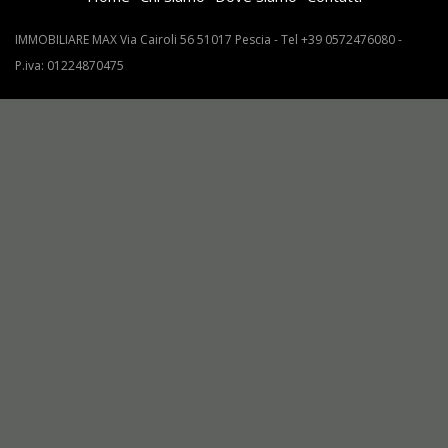
IMMOBILIARE MAX Via Cairoli 56 51017 Pescia - Tel +39 0572476080 -
P.iva: 01224870475