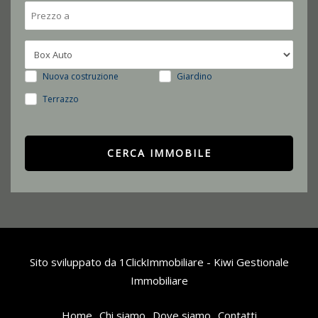
Nuova costruzione
Giardino
Terrazzo
Sito sviluppato da
1ClickImmobiliare
-
Kiwi Gestionale
Immobiliare
Home
Chi siamo
Dove siamo
Contatti